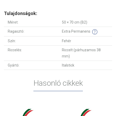
Tulajdonságok:
Méret:
50 × 70 cm (B2)
Ragasztó:
Extra Permanens
Szín:
Fehér
Riccelés:
Riccelt (párhuzamos 38
mm)
Gyártó:
Italstick
Hasonló cikkek